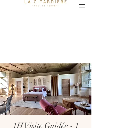
1H Visite Guidée - 1